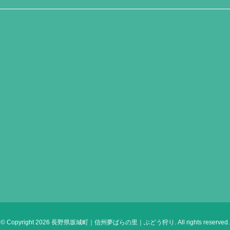
© Copyright 2026 長野県坂城町｜信州夢ばらの里｜ぶどう狩り. All rights reserved.