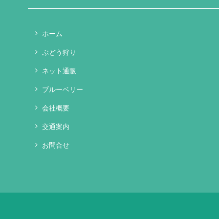
ホーム
ぶどう狩り
ネット通販
ブルーベリー
会社概要
交通案内
お問合せ